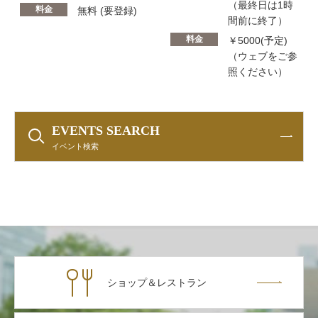
（最終日は1時
料金
無料 (要登録)
間前に終了）
料金
￥5000(予定)
（ウェブをご参
照ください）
EVENTS SEARCH
イベント検索
ショップ＆レストラン