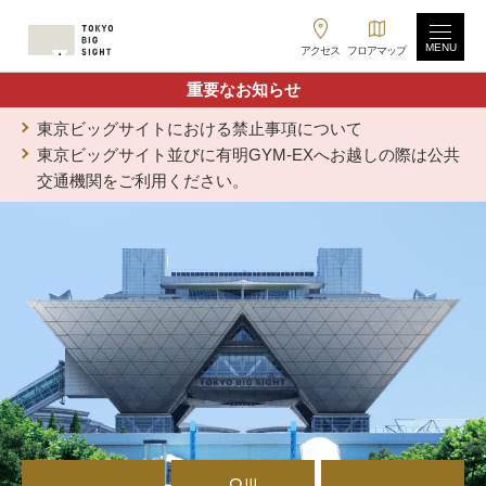
MENU
アクセス
フロアマップ
重要なお知らせ
東京ビッグサイトにおける禁止事項について
東京ビッグサイト並びに有明GYM-EXへお越しの際は公共
交通機関をご利用ください。