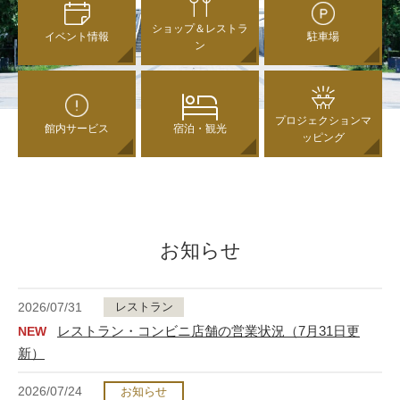
ショップ＆レストラ
イベント情報
駐車場
ン
プロジェクションマ
館内サービス
宿泊・観光
ッピング
お知らせ
2026/07/31
レストラン
レストラン・コンビニ店舗の営業状況（7月31日更
NEW
新）
2026/07/24
お知らせ