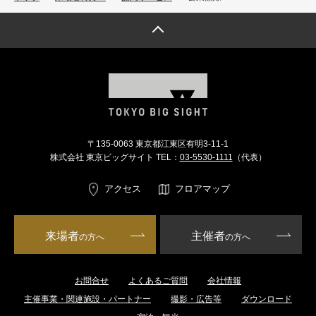
トップへ戻る
〒135-0063 東京都江東区有明3-11-1
株式会社 東京ビッグサイト TEL：
03-5530-1111
（代表）
アクセス
フロアマップ
来場者
主催者
の方へ
の方へ
お問合せ
よくあるご質問
会社情報
主催事業・関連施設・パートナー
撮影・広告等
ダウンロード