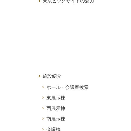
東京ビッグサイトの魅力
施設紹介
ホール・会議室検索
東展示棟
西展示棟
南展示棟
会議棟