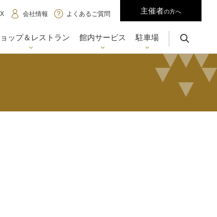
主催者
の方へ
X
会社情報
よくあるご質問
ョップ＆レストラン
館内サービス
駐車場
サイト内検索