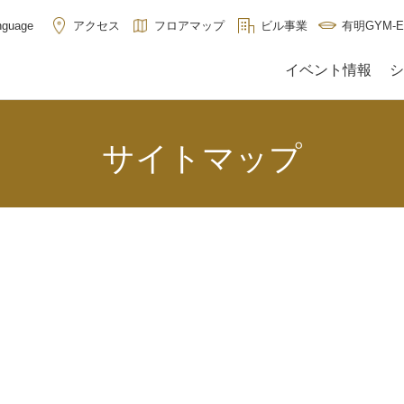
アクセス
フロアマップ
ビル事業
有明GYM-E
nguage
イベント情報
シ
サイトマップ