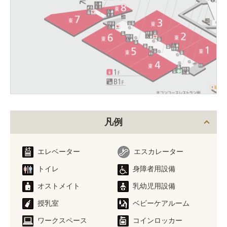
凡例
エレベーター
エスカレーター
トイレ
身障者用設備
オストメイト
乳幼児用設備
授乳室
ベビーケアルーム
ワークスペース
コインロッカー