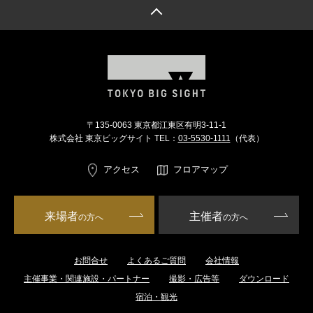
トップへ戻る
〒135-0063 東京都江東区有明3-11-1
株式会社 東京ビッグサイト TEL：
03-5530-1111
（代表）
アクセス
フロアマップ
来場者
主催者
の方へ
の方へ
お問合せ
よくあるご質問
会社情報
主催事業・関連施設・パートナー
撮影・広告等
ダウンロード
宿泊・観光