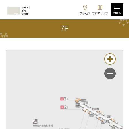
MENU
アクセス
フロアマップ
7F
拡大
縮小