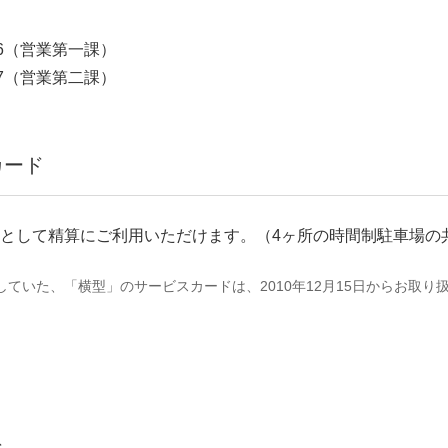
6
（営業第一課）
7
（営業第二課）
カード
として精算にご利用いただけます。（4ヶ所の時間制駐車場の
していた、「横型」のサービスカードは、2010年12月15日からお取り