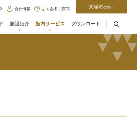
来場者
の方へ
X
会社情報
よくあるご質問
ド
施設紹介
館内サービス
ダウンロード
サイト内検索