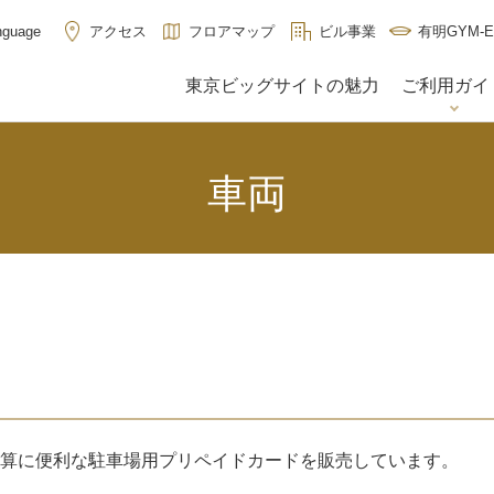
アクセス
フロアマップ
ビル事業
有明GYM-E
nguage
東京ビッグサイトの魅力
ご利用ガイ
車両
算に便利な駐車場用プリペイドカードを販売しています。