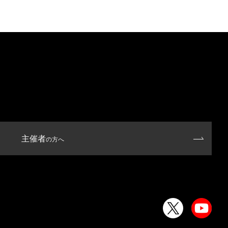
主催者
の方へ