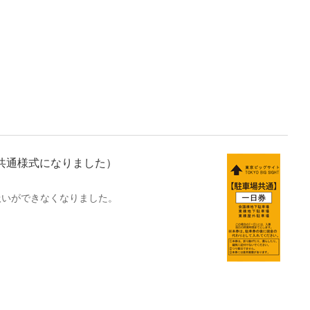
共通様式になりました）
扱いができなくなりました。