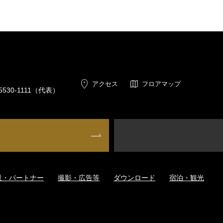
アクセス
フロアマップ
5530-1111
（代表）
設・パートナー
撮影・広告等
ダウンロード
宿泊・観光