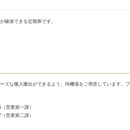
ド
が確保できる定期券です。
ーズな搬入搬出ができるよう、待機場をご用意しています。ブ
6
（営業第一課）
7
（営業第二課）