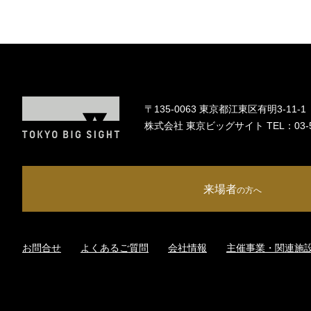
〒135-0063 東京都江東区有明3-11-1
株式会社 東京ビッグサイト TEL：
03-
来場者
の方へ
お問合せ
よくあるご質問
会社情報
主催事業・関連施