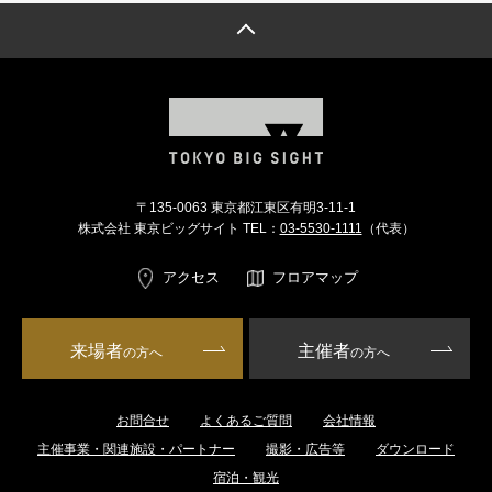
トップへ戻る
〒135-0063 東京都江東区有明3-11-1
株式会社 東京ビッグサイト TEL：
03-5530-1111
（代表）
アクセス
フロアマップ
来場者
主催者
の方へ
の方へ
お問合せ
よくあるご質問
会社情報
主催事業・関連施設・パートナー
撮影・広告等
ダウンロード
宿泊・観光