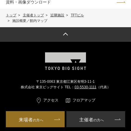
資料・画像ダウンロード
トップ
主催者トップ
近隣施設
TFTビル
施設概要／館内マップ
トップへ戻る
〒135-0063 東京都江東区有明3-11-1
株式会社 東京ビッグサイト TEL：
03-5530-1111
（代表）
アクセス
フロアマップ
来場者
主催者
の方へ
の方へ