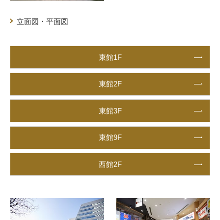
立面図・平面図
東館1F
東館2F
東館3F
東館9F
西館2F