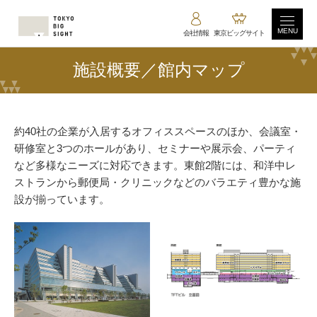
MENU
会社情報
東京ビッグサイト
施設概要／館内マップ
約40社の企業が入居するオフィススペースのほか、会議室・
研修室と3つのホールがあり、セミナーや展示会、パーティ
など多様なニーズに対応できます。東館2階には、和洋中レ
ストランから郵便局・クリニックなどのバラエティ豊かな施
設が揃っています。