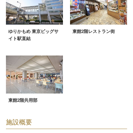
ゆりかもめ 東京ビッグサ
東館2階レストラン街
イト駅直結
東館2階共用部
施設概要