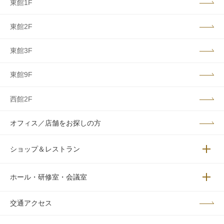
東館1F
東館2F
東館3F
東館9F
西館2F
オフィス／店舗をお探しの方
ショップ＆レストラン
メニュ
ホール・研修室・会議室
メニュ
交通アクセス