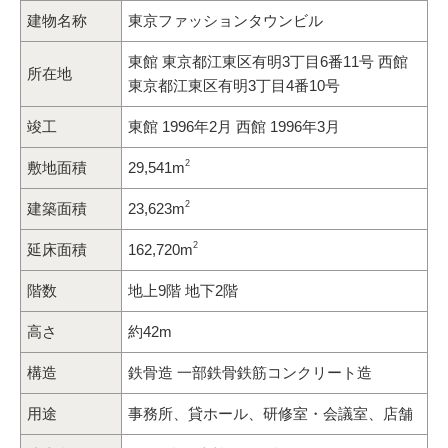
建物名称
東京ファッションタウンビル
東館 東京都江東区有明3丁目6番11号 西館
所在地
東京都江東区有明3丁目4番10号
竣工
東館 1996年2月 西館 1996年3月
2
敷地面積
29,541m
2
建築面積
23,623m
2
延床面積
162,720m
階数
地上9階 地下2階
高さ
約42m
構造
鉄骨造 一部鉄骨鉄筋コンクリート造
用途
事務所、貸ホール、研修室・会議室、店舗