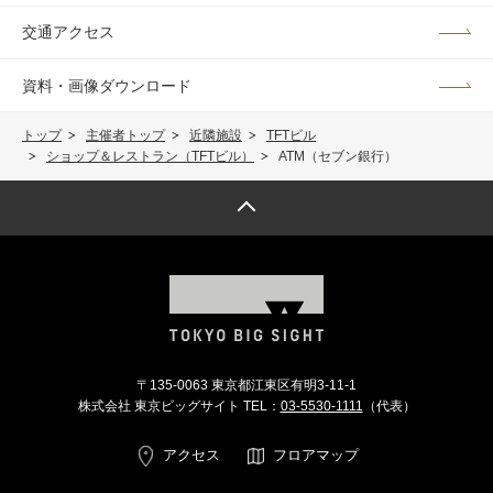
交通アクセス
資料・画像ダウンロード
トップ
主催者トップ
近隣施設
TFTビル
ショップ＆レストラン（TFTビル）
ATM（セブン銀行）
トップへ戻る
〒135-0063 東京都江東区有明3-11-1
株式会社 東京ビッグサイト TEL：
03-5530-1111
（代表）
アクセス
フロアマップ