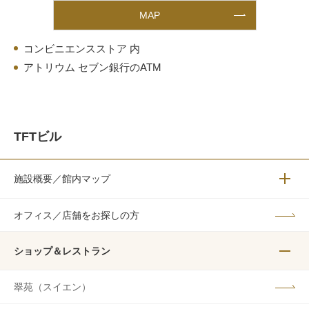
MAP
コンビニエンスストア 内
アトリウム セブン銀行のATM
TFTビル
施設概要／館内マップ
メニュ
オフィス／店舗をお探しの方
ショップ＆レストラン
メニュ
翠苑（スイエン）