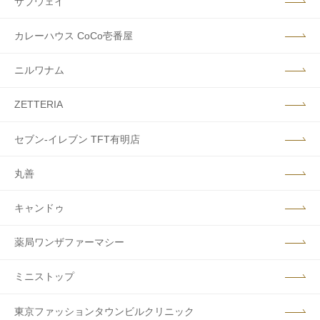
サブウェイ
カレーハウス CoCo壱番屋
ニルワナム
ZETTERIA
セブン‐イレブン TFT有明店
丸善
キャンドゥ
薬局ワンザファーマシー
ミニストップ
東京ファッションタウンビルクリニック