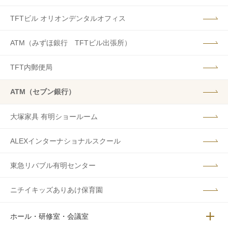
TFTビル オリオンデンタルオフィス
ATM（みずほ銀行 TFTビル出張所）
TFT内郵便局
ATM（セブン銀行）
大塚家具 有明ショールーム
ALEXインターナショナルスクール
東急リバブル有明センター
ニチイキッズありあけ保育園
ホール・研修室・会議室
メニュ