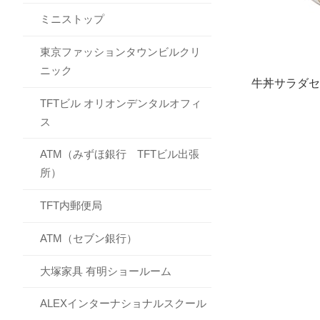
ミニストップ
東京ファッションタウンビルクリ
ニック
牛丼サラダセ
TFTビル オリオンデンタルオフィ
ス
ATM（みずほ銀行 TFTビル出張
所）
TFT内郵便局
ATM（セブン銀行）
大塚家具 有明ショールーム
ALEXインターナショナルスクール