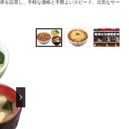
席を設置し、手軽な価格と手際よいスピード、元気なサー
次の画像を表示