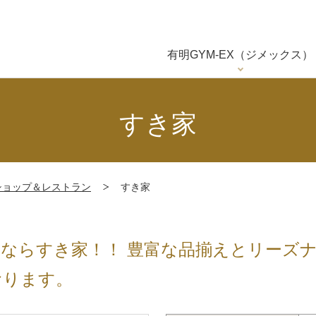
有明GYM-EX（ジメックス）
すき家
ショップ＆レストラン
すき家
くならすき家！！ 豊富な品揃えとリーズ
おります。