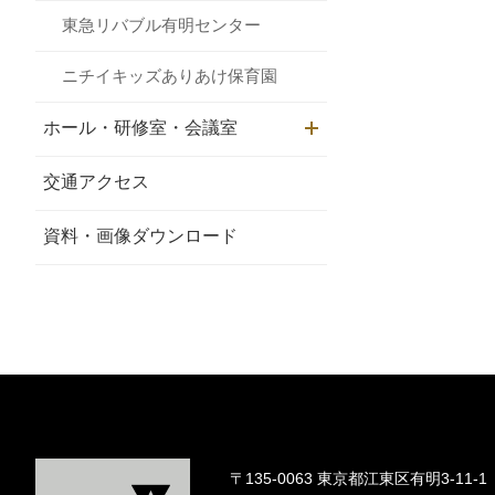
東急リバブル有明センター
ニチイキッズありあけ保育園
ホール・研修室・会議室
メニュー
交通アクセス
資料・画像ダウンロード
〒135-0063 東京都江東区有明3-11-1