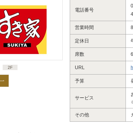
電話番号
営業時間
定休日
席数
2F
URL
h
予算
サービス
その他