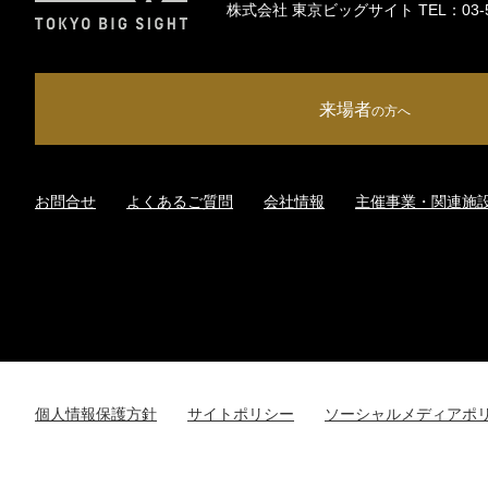
株式会社 東京ビッグサイト TEL：
03-
来場者
の方へ
お問合せ
よくあるご質問
会社情報
主催事業・関連施
個人情報保護方針
サイトポリシー
ソーシャルメディアポ