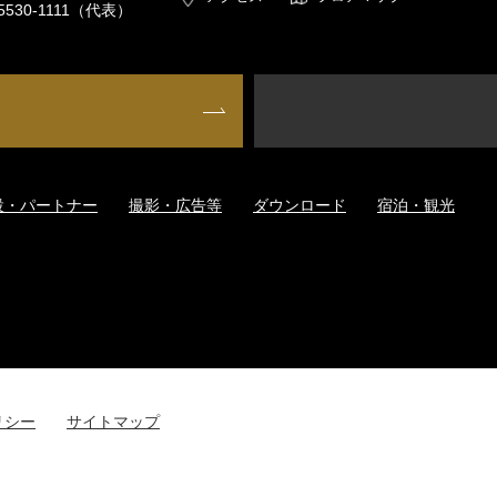
5530-1111
（代表）
設・パートナー
撮影・広告等
ダウンロード
宿泊・観光
リシー
サイトマップ