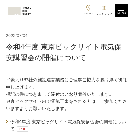
MENU
アクセス
フロアマップ
2022/07/04
令和4年度 東京ビッグサイト電気保
安講習会の開催について
平素より弊社の施設運営業務にご理解ご協力を賜り厚く御礼
申し上げます。
標記の件につきまして添付のとおり開催いたします。
東京ビッグサイト内で電気工事をされる方は、ご参加くださ
いますようお願いいたします。
令和4年度 東京ビッグサイト電気保安講習会の開催につい
て
PDF