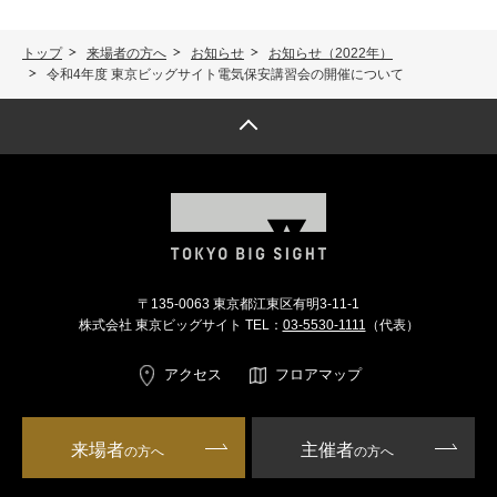
トップ
来場者の方へ
お知らせ
お知らせ（2022年）
令和4年度 東京ビッグサイト電気保安講習会の開催について
トップへ戻る
〒135-0063 東京都江東区有明3-11-1
株式会社 東京ビッグサイト TEL：
03-5530-1111
（代表）
アクセス
フロアマップ
来場者
主催者
の方へ
の方へ