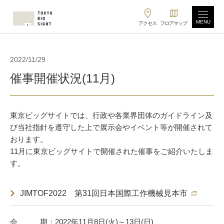
MENU
アクセス
フロアマップ
2022/11/29
催事開催状況(11月)
東京ビッグサイトでは、行政や各業界団体のガイドライン及
び当社指針を遵守した上で展示会やイベント等が開催されて
おります。
11月に東京ビッグサイトで開催された催事をご紹介いたしま
す。
JIMTOF2022 第31回日本国際工作機械見本市
会 期：2022年11月8日(火)～13日(日)