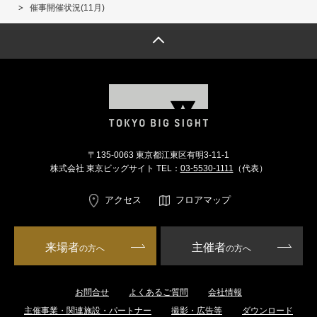
催事開催状況(11月)
トップへ戻る
〒135-0063 東京都江東区有明3-11-1
株式会社 東京ビッグサイト TEL：
03-5530-1111
（代表）
アクセス
フロアマップ
来場者
主催者
の方へ
の方へ
お問合せ
よくあるご質問
会社情報
主催事業・関連施設・パートナー
撮影・広告等
ダウンロード