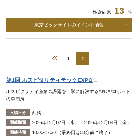
13
検索結果
件
東京ビッグサイトのイベント情報
前へ
1
2
第1回 ホスピタリティテックEXPO
ホスピタリティ産業の課題を一挙に解決するAI/DX/ロボット
の専門展
商談
入場区分
2026年12月02日（水）～2026年12月04日（金）
開催期間
10:00-17:30 （最終日は30分前に終了）
開催時間