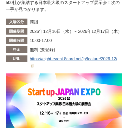
500社が集結する日本最大級のスタートアップ展示会！次の
一手が見つかります。
商談
入場区分
2026年12月16日（水）～2026年12月17日（木）
開催期間
10:00-17:00
開催時間
無料 (要登録)
料金
https://eight-event.8card.net/lp/feature/2026-12/
URL