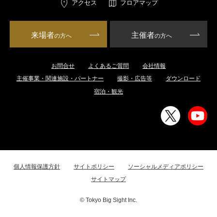
アクセス
フロアマップ
来場者
主催者
の方へ
の方へ
お問合せ
よくあるご質問
会社情報
主催事業・関連施設・パートナー
撮影・広告等
ダウンロード
宿泊・観光
個人情報保護方針
サイトポリシー
ソーシャルメディアポリシー
サイトマップ
© Tokyo Big Sight Inc.