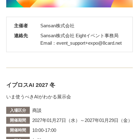
主催者
Sansan株式会社
連絡先
Sansan株式会社 Eightイベント事務局
Email：event_support+expo@8card.net
イプロスAI 2027 冬
いま使うべきAIがわかる展示会
商談
入場区分
2027年01月27日（水）～2027年01月29日（金）
開催期間
10:00-17:00
開催時間