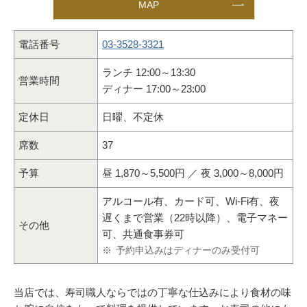
MAP
電話番号
03-3528-3321
ランチ 12:00～13:30
営業時間
ディナー 17:00～23:00
定休日
日曜、不定休
席数
37
予算
昼 1,870～5,500円 ／ 夜 3,000～8,000円
アルコール有、カード可、Wi-Fi有、夜
遅くまで営業（22時以降）、電子マネー
その他
可、共通食事券可
※
予約申込みはディナーのみ受付可
当店では、寿司職人ならではの丁寧な仕込みにより食材の味