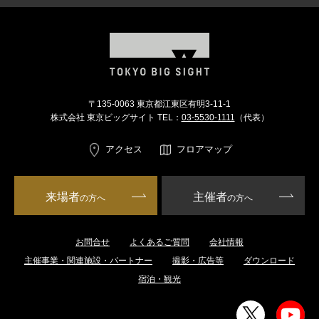
〒135-0063 東京都江東区有明3-11-1
株式会社 東京ビッグサイト TEL：
03-5530-1111
（代表）
アクセス
フロアマップ
来場者
主催者
の方へ
の方へ
お問合せ
よくあるご質問
会社情報
主催事業・関連施設・パートナー
撮影・広告等
ダウンロード
宿泊・観光