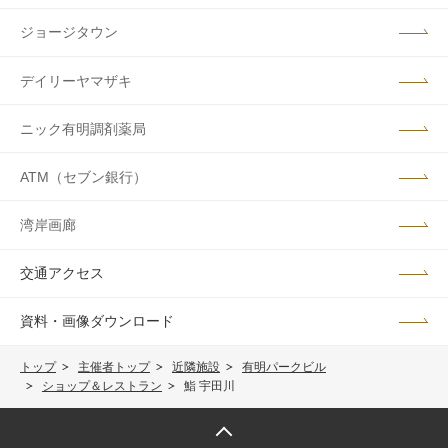
ジョージタウン
デイリーヤマザキ
ニック有明調剤薬局
ATM（セブン銀行）
湾岸画廊
交通アクセス
資料・画像ダウンロード
トップ
主催者トップ
近隣施設
有明パークビル
ショップ＆レストラン
鮨 宇田川
トップへ戻る