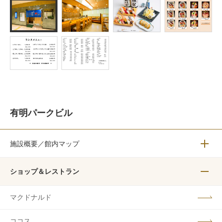
有明パークビル
施設概要／館内マップ
メニュ
ショップ＆レストラン
メニュ
マクドナルド
ココス