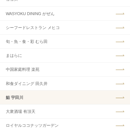
WASYOKU DINING がぜん
シーフードレストラン メヒコ
旬・魚・食・彩 むら田
まはらに
中国家庭料理 楽苑
和食ダイニング 田久井
鮨 宇田川
大衆酒場 有頂天
ロイヤルココナッツガーデン