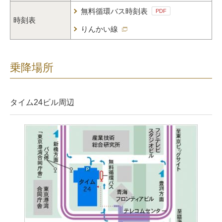
無料循環バス時刻表
PDF
時刻表
りんかい線
乗降場所
タイム24ビル周辺