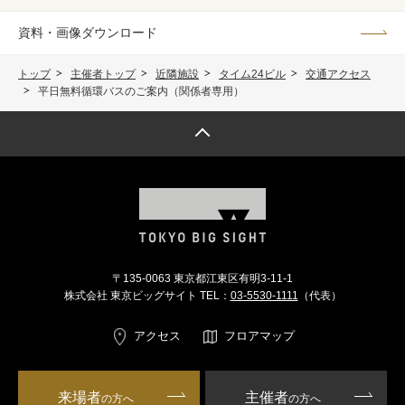
資料・画像ダウンロード
トップ
主催者トップ
近隣施設
タイム24ビル
交通アクセス
平日無料循環バスのご案内（関係者専用）
トップへ戻る
〒135-0063 東京都江東区有明3-11-1
株式会社 東京ビッグサイト TEL：
03-5530-1111
（代表）
アクセス
フロアマップ
来場者
主催者
の方へ
の方へ