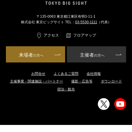
〒135-0063 東京都江東区有明3-11-1
株式会社 東京ビッグサイト TEL：
03-5530-1111
（代表）
アクセス
フロアマップ
来場者
主催者
の方へ
の方へ
お問合せ
よくあるご質問
会社情報
主催事業・関連施設・パートナー
撮影・広告等
ダウンロード
宿泊・観光