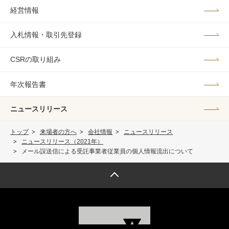
経営情報
入札情報・取引先登録
CSRの取り組み
年次報告書
ニュースリリース
トップ
来場者の方へ
会社情報
ニュースリリース
ニュースリリース（2021年）
メール誤送信による受託事業者従業員の個人情報流出について
トップへ戻る