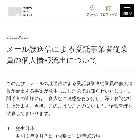
MENU
アクセス
フロアマップ
2021/09/10
メール誤送信による受託事業者従業
員の個人情報流出について
このたび、メールの誤送信による受託事業者従業員の個人情
報が流出する事案が発生しましたのでお知らせいたします。
関係者の皆様には、多大なご迷惑をおかけし、深くお詫び申
し上げます。今後、このようなことのないよう、情報管理を
徹底してまいります。
１ 発生日時
令和３年９月７日（火曜日）17時00分頃