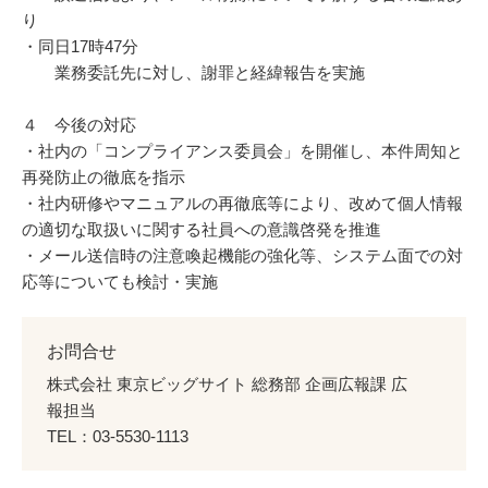
り
・同日17時47分
業務委託先に対し、謝罪と経緯報告を実施
４ 今後の対応
・社内の「コンプライアンス委員会」を開催し、本件周知と
再発防止の徹底を指示
・社内研修やマニュアルの再徹底等により、改めて個人情報
の適切な取扱いに関する社員への意識啓発を推進
・メール送信時の注意喚起機能の強化等、システム面での対
応等についても検討・実施
お問合せ
株式会社 東京ビッグサイト 総務部 企画広報課 広
報担当
TEL：03-5530-1113